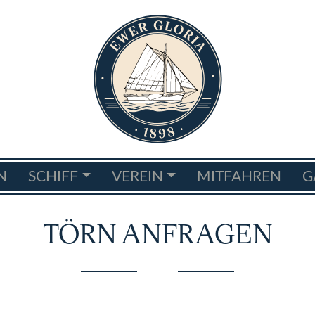
N
SCHIFF
VEREIN
MITFAHREN
G
TÖRN ANFRAGEN