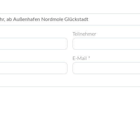
Teilnehmer
E-Mail *