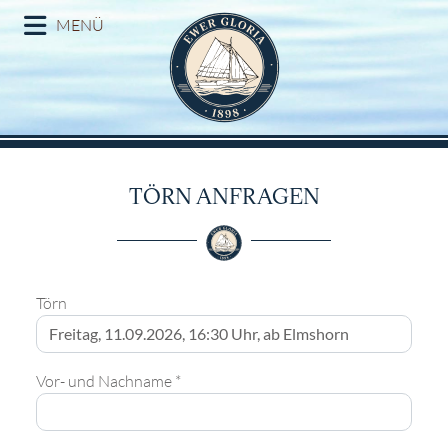
MENÜ
TÖRN ANFRAGEN
Törn
Vor- und Nachname *