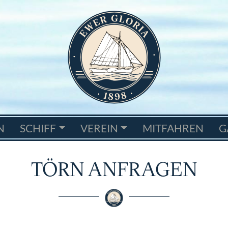
N
SCHIFF
VEREIN
MITFAHREN
G
TÖRN ANFRAGEN