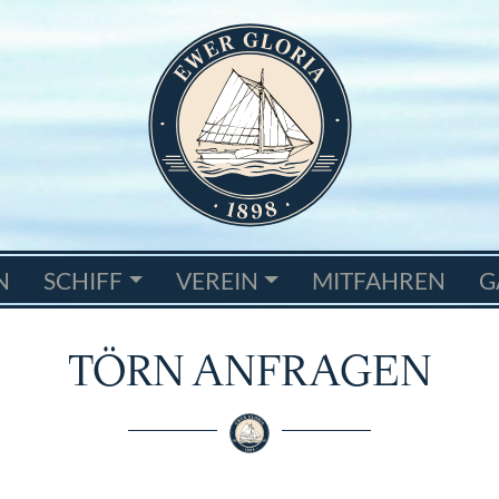
N
SCHIFF
VEREIN
MITFAHREN
G
TÖRN ANFRAGEN