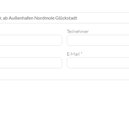
Teilnehmer
E-Mail *