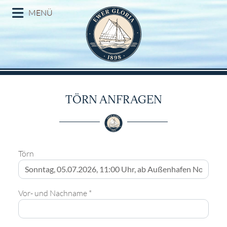
MENÜ
TÖRN ANFRAGEN
Törn
Vor- und Nachname *