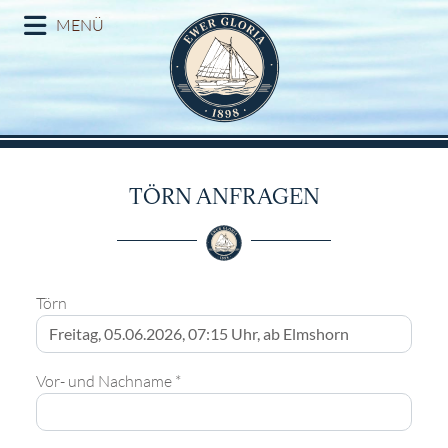
MENÜ
TÖRN ANFRAGEN
Törn
Vor- und Nachname *