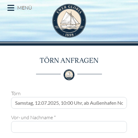
MENÜ
TÖRN ANFRAGEN
Törn
Vor- und Nachname *